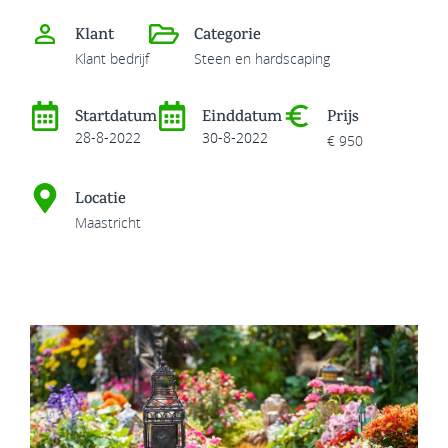
Klant
Categorie
Klant bedrijf
Steen en hardscaping
Startdatum
Einddatum
Prijs
28-8-2022
30-8-2022
€ 950
Locatie
Maastricht