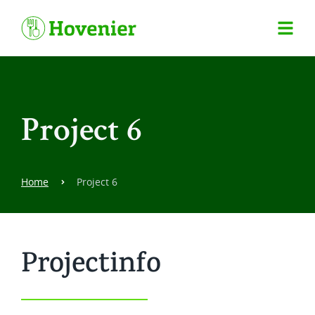
Project 6
Home
Project 6
Projectinfo