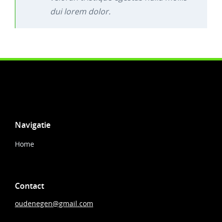
dui lorem dolor.
Navigatie
Home
Contact
oudenegen@gmail.com